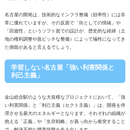
名古屋の開発は、技術的なインフラ整備（効率性）には非
常に優れていますが、その反面で「街としての情緒」や
「回遊性」というソフト面での設計が、歴史的な経緯（土
地の権利調整や急ピッチな整備）によって犠牲になってき
た側面があると言えるでしょう。
学習しない名古屋「強い利害関係と
利己主義」
金山総合駅のような大規模なプロジェクトにおいて、「強
い利害関係」と「利己主義（セクト主義）」は、開発を停
滞させる最大のエネルギーとなります。それぞれの組織が
抱える「正義」や「生存戦略」が真っ向から衝突すること
で、解決不能な膠着状態を生み出します。