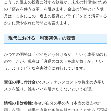
こうした過去の投資に対する執着が、未来の利便性のため
の「痛みを伴う改革」を阻みます。金山の30年という歳
月は、まさにこの「過去の投資とプライドをどう清算する
か」に費やされた時間とも言えます。
現代における「利害関係」の変質
かつての開発は「パイをどう分けるか」という成長期のも
のでしたが、現在は「衰退のコストを誰が負うか」とい
う、よりシビアな利害対立に移行しています。
責任の押し付け合い:
メンテナンスコストや将来の赤字リ
スクを巡り、誰もババを引きたくないという心理。
情報の非対称性:
各者が自分の手の内（本当の収支や計
画）を隠し、相手に有利な条件を引き出そうとする「不誠