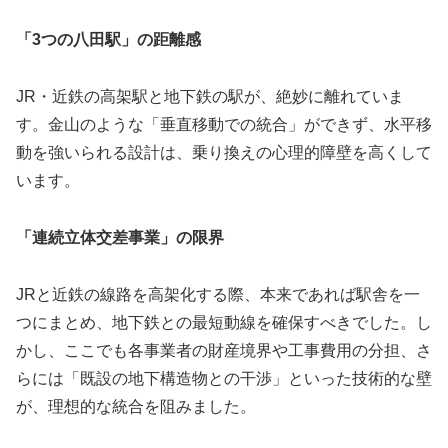
「3つの八田駅」の距離感
JR・近鉄の高架駅と地下鉄の駅が、絶妙に離れていま
す。金山のような「垂直移動での統合」ができず、水平移
動を強いられる設計は、乗り換えの心理的障壁を高くして
います。
「連続立体交差事業」の限界
JRと近鉄の線路を高架化する際、本来であれば駅舎を一
つにまとめ、地下鉄との最短動線を確保すべきでした。し
かし、ここでも各事業者の財産境界や工事費用の分担、さ
らには「既設の地下構造物との干渉」といった技術的な壁
が、理想的な統合を阻みました。