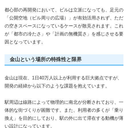
都心部の再開発において、ビルは立派になっても、足元の
「公開空地（ビル周りの広場）」が有効活用されず、ただ
の空きスペースになっているケースが散見されます。これ
が「都市の冷たさ」や「計画の無機質さ」を感じさせる要
因となっています。
金山という場所の特殊性と限界
金山は現在、1日40万人以上が利用する巨大拠点ですが、
開発の経緯から以下のような課題を抱えています。
駅周辺は線路によって物理的に南北が分断されており、一
体的な街づくりが困難です。また、利用者の多くが「乗り
換え」を目的にしており、駅の外に出て滞在する動機が薄
い設計になっています。