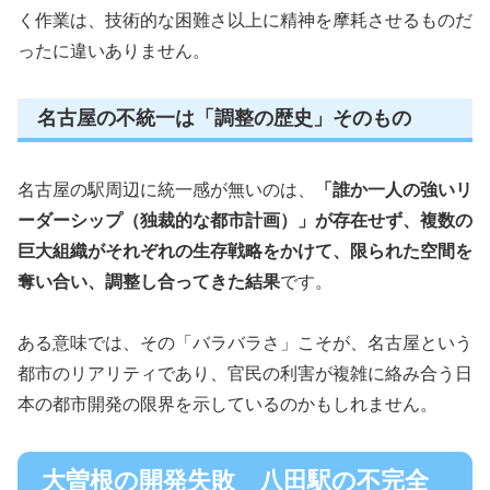
く作業は、技術的な困難さ以上に精神を摩耗させるものだ
ったに違いありません。
名古屋の不統一は「調整の歴史」そのもの
名古屋の駅周辺に統一感が無いのは、
「誰か一人の強いリ
ーダーシップ（独裁的な都市計画）」が存在せず、複数の
巨大組織がそれぞれの生存戦略をかけて、限られた空間を
奪い合い、調整し合ってきた結果
です。
ある意味では、その「バラバラさ」こそが、名古屋という
都市のリアリティであり、官民の利害が複雑に絡み合う日
本の都市開発の限界を示しているのかもしれません。
大曽根の開発失敗 八田駅の不完全