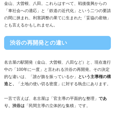
金山、大曽根、八田。これらはすべて、戦後復興からの
「車社会への適応」と「鉄道の近代化」という二つの要請
の間に挟まれ、利害調整の果てに生まれた「妥協の産物」
とも言えるかもしれません。
渋谷の再開発との違い
名古屋の駅開発（金山、大曽根、八田など）と、現在進行
中の「100年に一度」と言われる渋谷の再開発。その決定
的な違いは、「誰が旗を振っているか」
という主導権の構
造と、
「土地の使い切る密度」に対する執念にあります。
一言で言えば、名古屋は「官主導の平面的な整理」
であ
り、渋谷は
「民間主導の立体的な集積」です。