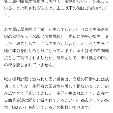
名古屋の開発が他都市に比べて「活気がない」「失敗して
いる」と批判される理由は、主に以下の3点に集約されま
す。
名古屋は歴史的に「栄」が中心でしたが、リニア中央新幹
線の期待から「名駅（名古屋駅）」周辺に開発が集中しま
した。結果として、二つの拠点が競合し、どちらも中途半
端に体力を削り合う形になっています。金山はその中間地
点として期待されましたが、依然として「乗り換えの街」
の域を脱しきれていません。
戦災復興計画で造られた広い道路は、交通の円滑化には成
功しましたが、歩行者の回遊性を著しく損ないました。街
が広すぎて「歩いて楽しい」空間が生まれにくく、点在す
る商業施設の間が分断されていることが、都市としての魅
力（賑わい）を削いでいるとの指摘があります。