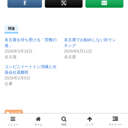
関連
名古屋を待ち受ける「苦難の
名古屋でお勧めしない街ラン
道」
キング
2026年3月16日
2026年6月11日
名古屋
名古屋
コンビニイートイン消滅と出
張会社員難民
2026年2月5日
仕事
名古屋
メニュー
ホーム
検索
トップ
サイドバー
ユーキ1号をフォローする