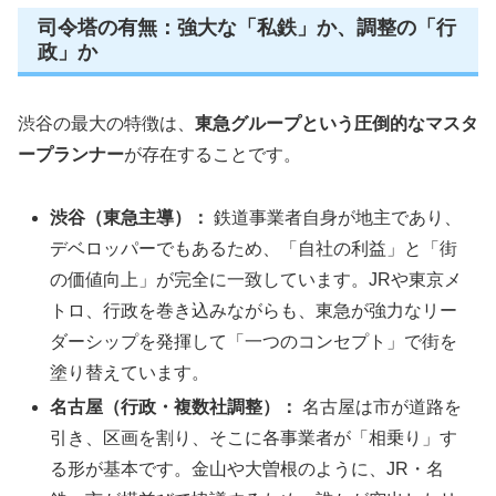
司令塔の有無：強大な「私鉄」か、調整の「行
政」か
渋谷の最大の特徴は、
東急グループという圧倒的なマスタ
ープランナー
が存在することです。
渋谷（東急主導）：
鉄道事業者自身が地主であり、
デベロッパーでもあるため、「自社の利益」と「街
の価値向上」が完全に一致しています。JRや東京メ
トロ、行政を巻き込みながらも、東急が強力なリー
ダーシップを発揮して「一つのコンセプト」で街を
塗り替えています。
名古屋（行政・複数社調整）：
名古屋は市が道路を
引き、区画を割り、そこに各事業者が「相乗り」す
る形が基本です。金山や大曽根のように、JR・名