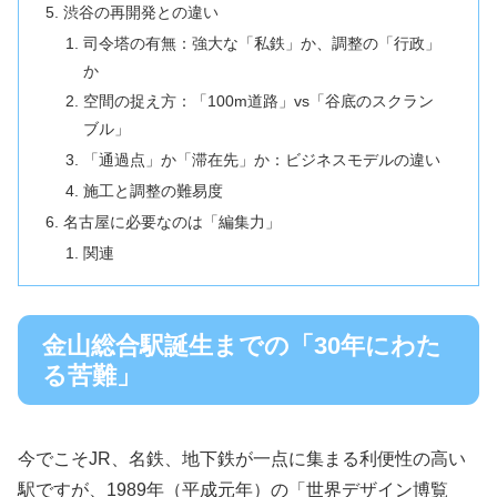
渋谷の再開発との違い
司令塔の有無：強大な「私鉄」か、調整の「行政」
か
空間の捉え方：「100m道路」vs「谷底のスクラン
ブル」
「通過点」か「滞在先」か：ビジネスモデルの違い
施工と調整の難易度
名古屋に必要なのは「編集力」
関連
金山総合駅誕生までの「30年にわた
る苦難」
今でこそJR、名鉄、地下鉄が一点に集まる利便性の高い
駅ですが、1989年（平成元年）の「世界デザイン博覧