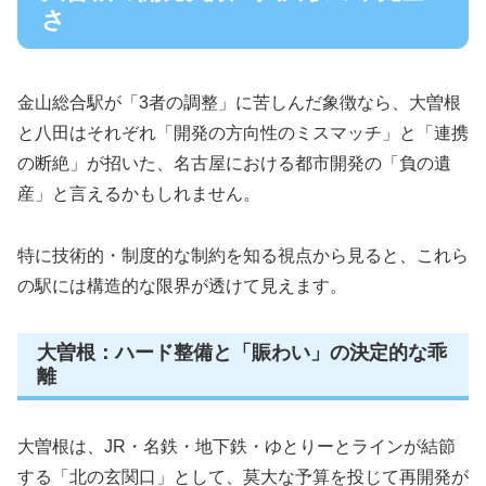
さ
金山総合駅が「3者の調整」に苦しんだ象徴なら、大曽根
と八田はそれぞれ「開発の方向性のミスマッチ」と「連携
の断絶」が招いた、名古屋における都市開発の「負の遺
産」と言えるかもしれません。
特に技術的・制度的な制約を知る視点から見ると、これら
の駅には構造的な限界が透けて見えます。
大曽根：ハード整備と「賑わい」の決定的な乖
離
大曽根は、JR・名鉄・地下鉄・ゆとりーとラインが結節
する「北の玄関口」として、莫大な予算を投じて再開発が