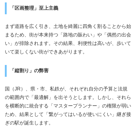
「区画整理」至上主義
まず道路を広く引き、土地を綺麗に四角く割ることから始
まるため、街が本来持つ「路地の賑わい」や「偶然の出会
い」が排除されます。その結果、利便性は高いが、歩いて
いて楽しくない街ができあがります。
「縦割り」の弊害
国（JR）、県・市、私鉄が、それぞれ自分の予算と法規
の範囲内で「最適解」を出そうとします。しかし、それら
を横断的に統合する「マスタープランナー」の権限が弱い
ため、結果として「繋がってはいるが使いにくい」継ぎ接
ぎの駅が誕生します。