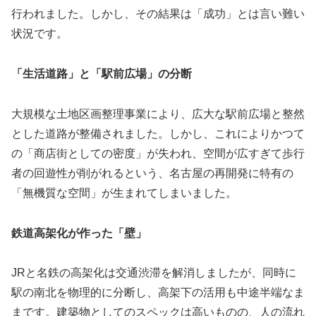
行われました。しかし、その結果は「成功」とは言い難い
状況です。
「生活道路」と「駅前広場」の分断
大規模な土地区画整理事業により、広大な駅前広場と整然
とした道路が整備されました。しかし、これによりかつて
の「商店街としての密度」が失われ、空間が広すぎて歩行
者の回遊性が削がれるという、名古屋の再開発に特有の
「無機質な空間」が生まれてしまいました。
鉄道高架化が作った「壁」
JRと名鉄の高架化は交通渋滞を解消しましたが、同時に
駅の南北を物理的に分断し、高架下の活用も中途半端なま
まです。建築物としてのスペックは高いものの、人の流れ