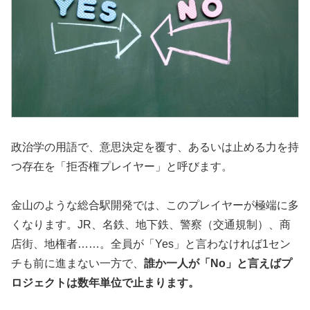
政治学の用語で、意思決定を覆す、あるいは止める力を持
つ存在を「拒否権プレイヤー」と呼びます。
金山のような総合駅開発では、このプレイヤーが極端に多
くなります。JR、名鉄、地下鉄、警察（交通規制）、商
店街、地権者……。全員が「Yes」と言わなければ1セン
チも前に進まない一方で、
誰か一人が「No」と言えばプ
ロジェクトは数年単位で止まります。