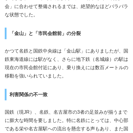
会」に合わせて整備されるまでは、絶望的なほどバラバラ
な状態でした。
「金山」と「市民会館前」の分裂
かつて名鉄と国鉄中央線は「金山駅」にありましたが、国
鉄東海道線には駅がなく、さらに地下鉄（名城線）の駅は
現在の市民会館付近にあり、乗り換えには数百メートルの
移動を強いられていました。
利害関係の不一致
国鉄（現JR）、名鉄、名古屋市の3者の足並みが揃うまで
に膨大な時間を要しました。特に名鉄にとっては、中心部
である栄や名古屋駅への流出を懸念する声もあり、また国