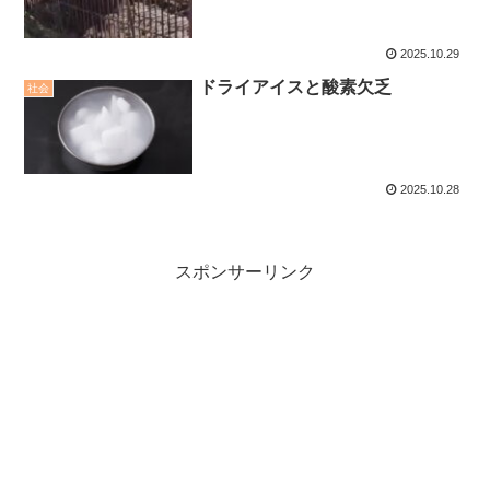
2025.10.29
ドライアイスと酸素欠乏
社会
2025.10.28
スポンサーリンク