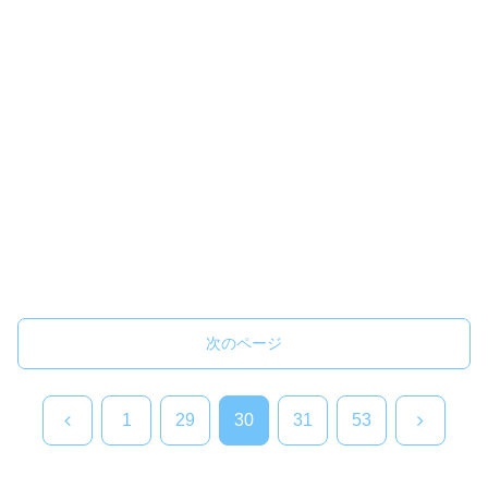
次のページ
前
次
1
29
30
31
53
へ
へ