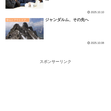
2025.10.10
ジャンダルム、その先へ
登山とアウトドア
2025.10.08
スポンサーリンク