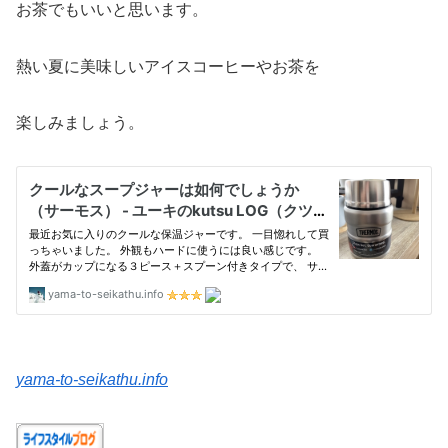
お茶でもいいと思います。
熱い夏に美味しいアイスコーヒーやお茶を
楽しみましょう。
yama-to-seikathu.info