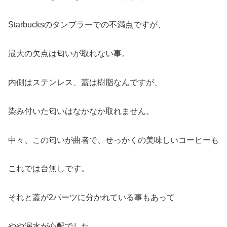
Starbucksのタンブラーでの不満点ですが、
最大の欠点は匂いが取れない事。
内側はステンレス、蓋は樹脂なんですが、
染み付いた匂いはなかなか取れません。
中々、この匂いが曲者で、せっかくの美味しいコーヒーも
これでは台無しです。
それと蓋が2パーツに分かれている事もあって
やや漏水が心配でした。