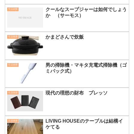
クールなスープジャーは如何でしょう
生活雑貨
か （サーモス）
かまどさんで炊飯
生活雑貨
男の掃除機・マキタ充電式掃除機（ゴ
生活雑貨
ミパック式）
現代の理想の財布 プレッソ
生活雑貨
LIVING HOUSEのテーブルは結構イ
生活雑貨
ケてる