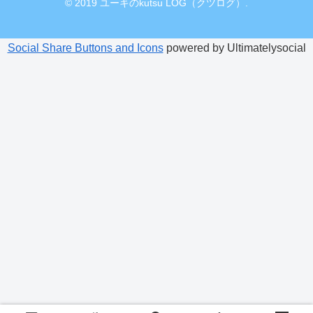
© 2019 ユーキのkutsu LOG（クツログ）.
Social Share Buttons and Icons
powered by Ultimatelysocial