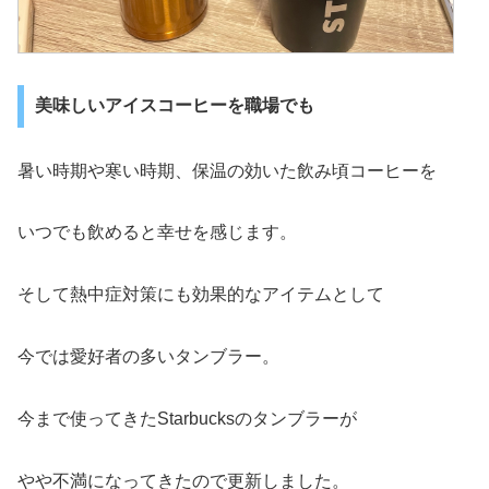
美味しいアイスコーヒーを職場でも
暑い時期や寒い時期、保温の効いた飲み頃コーヒーを
いつでも飲めると幸せを感じます。
そして熱中症対策にも効果的なアイテムとして
今では愛好者の多いタンブラー。
今まで使ってきたStarbucksのタンブラーが
やや不満になってきたので更新しました。