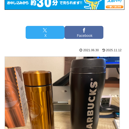
X
Facebook
2021.06.30
2025.11.12