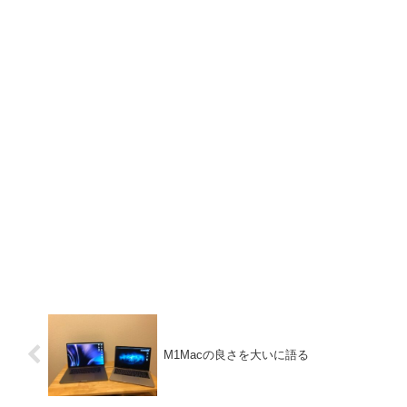
M1Macの良さを大いに語る