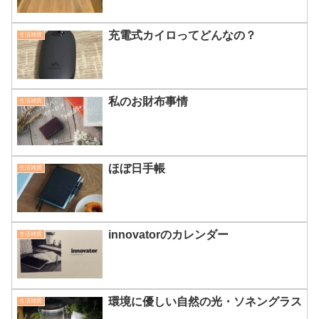
充電式カイロってどんなの？
生活雑貨
私のお財布事情
生活雑貨
ほぼ日手帳
生活雑貨
innovatorのカレンダー
生活雑貨
環境に優しい自然の光・ソネングラス
生活雑貨