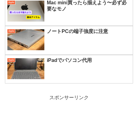
Mac mini買ったら揃えよう〜必ず必
Apple
要なモノ
ノートPCの端子強度に注意
Apple
iPadでパソコン代用
Apple
スポンサーリンク