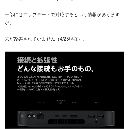
一部にはアップデートで対応するという情報があります
が、
未だ改善されていません（4/25現在）。