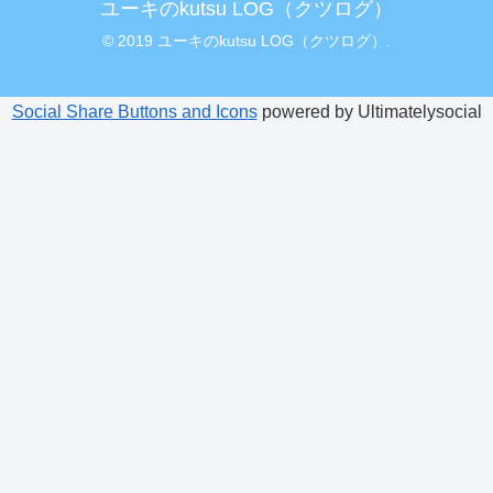
ユーキのkutsu LOG（クツログ）
© 2019 ユーキのkutsu LOG（クツログ）.
Social Share Buttons and Icons
powered by Ultimatelysocial