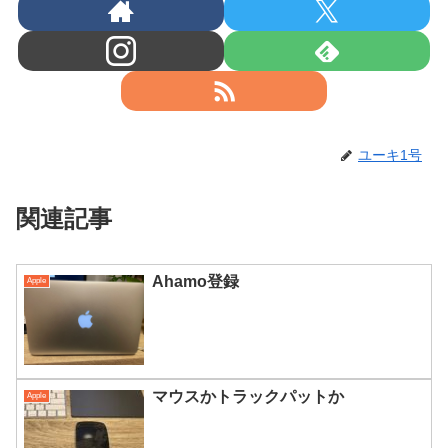
ユーキ1号
関連記事
Ahamo登録
Apple
マウスかトラックパットか
Apple