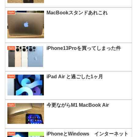
MacBookスタンドあれこれ
Apple
iPhone13Proを買ってしまった件
Apple
iPad Air と過ごした1ヶ月
Apple
今更ながらM1 MacBook Air
Apple
iPhoneとWindows インターネット
Apple