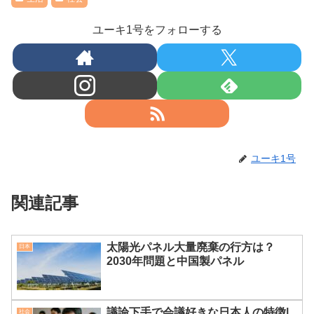
ユーキ1号をフォローする
ユーキ1号
関連記事
太陽光パネル大量廃棄の行方は？
日本
2030年問題と中国製パネル
議論下手で会議好きな日本人の特徴|
社会