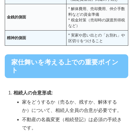
* 解体費用、売却費用、仲介手数
料などの資金準備
金銭的側面
* 税金対策（売却時の譲渡所得税
など）
* 実家や思い出との「お別れ」や
精神的側面
区切りをつけること
家仕舞いを考える上での重要ポイン
ト
相続人の合意形成:
家をどうするか（売るか、残すか、解体する
か）について、相続人全員の合意が必要です。
不動産の名義変更（相続登記）は必須の手続き
です。