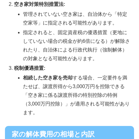
空き家対策特別措置法:
管理されていない空き家は、自治体から「特定
空家等」に指定される可能性があります。
指定されると、固定資産税の優遇措置（更地に
していない場合の税金が約6倍になる）が解除さ
れたり、自治体による行政代執行（強制解体）
の対象となる可能性があります。
税制優遇措置:
相続した空き家を売却
する場合、一定要件を満
たせば、譲渡所得から3,000万円を控除できる
「空き家に係る譲渡所得の特別控除の特例
（3,000万円控除）」が適用される可能性があり
ます。
家の解体費用の相場と内訳