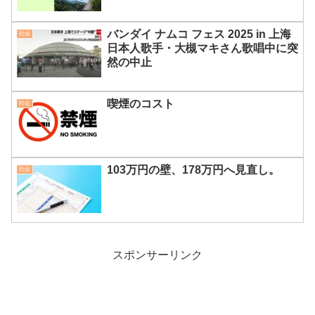
バンダイ ナムコ フェス 2025 in 上海
社会
日本人歌手・大槻マキさん歌唱中に突
然の中止
喫煙のコスト
社会
103万円の壁、178万円へ見直し。
社会
スポンサーリンク