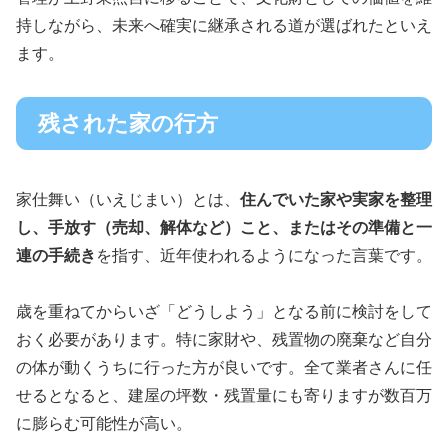
持しながら、未来へ確実に継承される道が選ばれたといえ
ます。
残された家の行方
家仕舞い（いえじまい）とは、
住んでいた家や実家を整理
し、手放す（売却、解体など）こと、またはその準備と一
連の手続き
を指す、近年使われるようになった言葉です。
歳を重ねてからいざ「どうしよう」となる前に検討をして
おく必要があります。特に家財や、残置物の廃棄など自分
の体が動くうちに行った方が良いです。全て業者さんに任
せるとなると、建屋の坪数・残置量にも寄りますが数百万
に膨らむ可能性が高い。