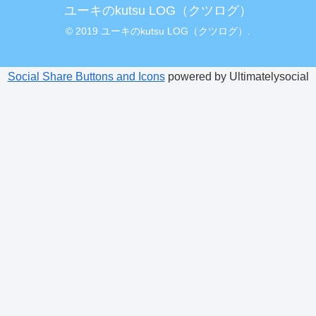
ユーキのkutsu LOG（クツログ）
© 2019 ユーキのkutsu LOG（クツログ）.
Social Share Buttons and Icons
powered by Ultimatelysocial