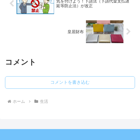
気を付けよう！下請法（下請代金支払遅
延等防止法）が改正
皇居財布
コメント
コメントを書き込む
ホーム
生活