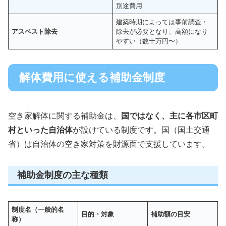
別途費用
建築時期によっては事前調査・
アスベスト除去
除去が必要となり、高額になり
やすい（数十万円〜）
解体費用に使える補助金制度
空き家解体に関する補助金は、
国ではなく、主に各市区町
村といった自治体
が設けている制度です。国（国土交通
省）は自治体の空き家対策を財源面で支援しています。
補助金制度の主な種類
制度名（一般的名
目的・対象
補助額の目安
称）