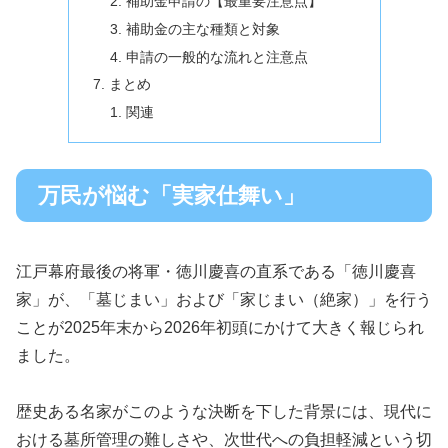
補助金申請の【最重要注意点】
補助金の主な種類と対象
申請の一般的な流れと注意点
まとめ
関連
万民が悩む「実家仕舞い」
江戸幕府最後の将軍・徳川慶喜の直系である「徳川慶喜
家」が、「墓じまい」および「家じまい（絶家）」を行う
ことが2025年末から2026年初頭にかけて大きく報じられ
ました。
歴史ある名家がこのような決断を下した背景には、現代に
おける墓所管理の難しさや、次世代への負担軽減という切