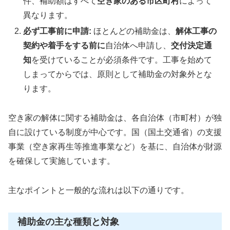
件、補助額はすべて
空き家のある市区町村
によって
異なります。
必ず工事前に申請:
ほとんどの補助金は、
解体工事の
契約や着手をする前に
自治体へ申請し、
交付決定通
知
を受けていることが必須条件です。工事を始めて
しまってからでは、原則として補助金の対象外とな
ります。
空き家の解体に関する補助金は、各自治体（市町村）が独
自に設けている制度が中心です。国（国土交通省）の支援
事業（空き家再生等推進事業など）を基に、自治体が財源
を確保して実施しています。
主なポイントと一般的な流れは以下の通りです。
補助金の主な種類と対象