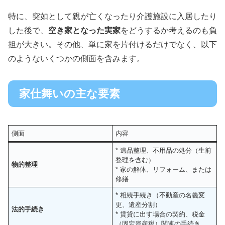
特に、突如として親が亡くなったり介護施設に入居したり
した後で、
空き家となった実家
をどうするか考えるのも負
担が大きい。その他、単に家を片付けるだけでなく、以下
のようないくつかの側面を含みます。
家仕舞いの主な要素
側面
内容
* 遺品整理、不用品の処分（生前
整理を含む）
物的整理
* 家の解体、リフォーム、または
修繕
* 相続手続き（不動産の名義変
更、遺産分割）
法的手続き
* 賃貸に出す場合の契約、税金
（固定資産税）関連の手続き