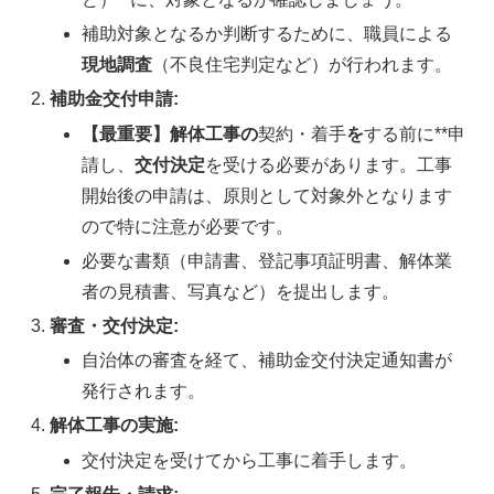
補助対象となるか判断するために、職員による
現地調査
（不良住宅判定など）が行われます。
補助金交付申請:
【最重要】解体工事の
契約・着手
を
する前に**申
請し、
交付決定
を受ける必要があります。工事
開始後の申請は、原則として対象外となります
ので特に注意が必要です。
必要な書類（申請書、登記事項証明書、解体業
者の見積書、写真など）を提出します。
審査・交付決定:
自治体の審査を経て、補助金交付決定通知書が
発行されます。
解体工事の実施:
交付決定を受けてから工事に着手します。