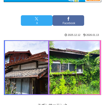
X
Facebook
2025.12.12
2026.01.13