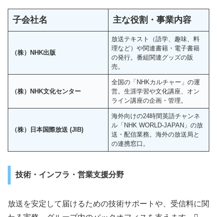
子会社名
主な役割・事業内容
放送テキスト（語学、趣味、料
理など）や関連書籍・電子書籍
（株）NHK出版
の発行。番組関連グッズの販
売。
全国の「NHKカルチャー」の運
（株）NHK文化センター
営。生涯学習や文化講座、オン
ライン講座の企画・管理。
海外向けの24時間英語チャンネ
ル「NHK WORLD-JAPAN」の放
（株）日本国際放送 (JIB)
送・配信業務。海外の放送局と
の連携窓口。
技術・インフラ・営業支援分野
放送を安定して届けるための技術サポートや、受信料に関