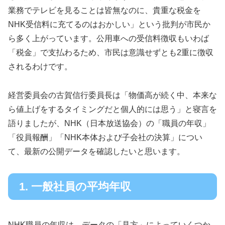
業務でテレビを見ることは皆無なのに、貴重な税金を
NHK受信料に充てるのはおかしい」という批判が市民か
ら多く上がっています。公用車への受信料徴収もいわば
「税金」で支払わるため、市民は意識せずとも2重に徴収
されるわけです。
経営委員会の古賀信行委員長は「物価高が続く中、本来な
ら値上げをするタイミングだと個人的には思う」と寝言を
語りましたが、NHK（日本放送協会）の「職員の年収」
「役員報酬」「NHK本体および子会社の決算」につい
て、最新の公開データを確認したいと思います。
1. 一般社員の平均年収
NHK職員の年収は、データの「見方」によっていくつか