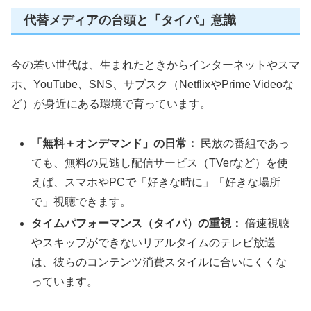
代替メディアの台頭と「タイパ」意識
今の若い世代は、生まれたときからインターネットやスマ
ホ、YouTube、SNS、サブスク（NetflixやPrime Videoな
ど）が身近にある環境で育っています。
「無料＋オンデマンド」の日常：
民放の番組であっ
ても、無料の見逃し配信サービス（TVerなど）を使
えば、スマホやPCで「好きな時に」「好きな場所
で」視聴できます。
タイムパフォーマンス（タイパ）の重視：
倍速視聴
やスキップができないリアルタイムのテレビ放送
は、彼らのコンテンツ消費スタイルに合いにくくな
っています。