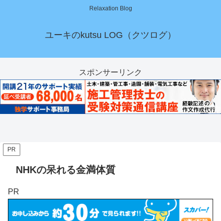
Relaxation Blog
ユーキのkutsu LOG（クツログ）
スポンサーリンク
PR
NHKの呆れる金満体質
PR