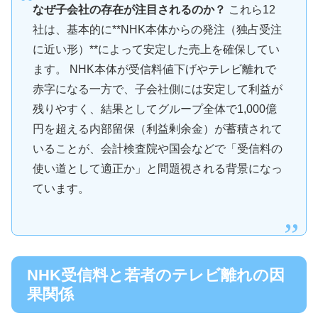
なぜ子会社の存在が注目されるのか？
これら12
社は、基本的に**NHK本体からの発注（独占受注
に近い形）**によって安定した売上を確保してい
ます。 NHK本体が受信料値下げやテレビ離れで
赤字になる一方で、子会社側には安定して利益が
残りやすく、結果としてグループ全体で1,000億
円を超える内部留保（利益剰余金）が蓄積されて
いることが、会計検査院や国会などで「受信料の
使い道として適正か」と問題視される背景になっ
ています。
NHK受信料と若者のテレビ離れの因
果関係