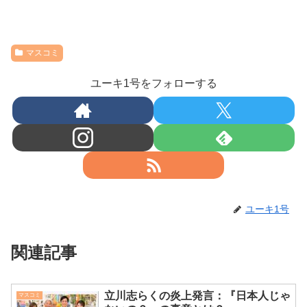
マスコミ
ユーキ1号をフォローする
ユーキ1号
関連記事
立川志らくの炎上発言：『日本人じゃ
マスコミ