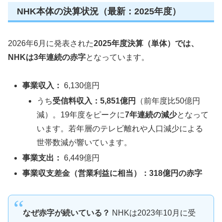
NHK本体の決算状況（最新：2025年度）
2026年6月に発表された
2025年度決算（単体）では、
NHKは3年連続の赤字
となっています。
事業収入：
6,130億円
うち
受信料収入：5,851億円
（前年度比50億円
減）。19年度をピークに
7年連続の減少
となって
います。若年層のテレビ離れや人口減少による
世帯数減が響いています。
事業支出：
6,449億円
事業収支差金（営業利益に相当）：
318億円の赤字
なぜ赤字が続いている？
NHKは2023年10月に受