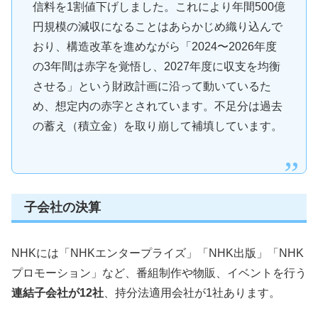
信料を1割値下げしました。これにより年間500億
円規模の減収になることはあらかじめ織り込んで
おり、構造改革を進めながら「2024〜2026年度
の3年間は赤字を覚悟し、2027年度に収支を均衡
させる」という財政計画に沿って動いているた
め、想定内の赤字とされています。不足分は過去
の蓄え（積立金）を取り崩して補填しています。
子会社の決算
NHKには「NHKエンタープライズ」「NHK出版」「NHK
プロモーション」など、番組制作や物販、イベントを行う
連結子会社が12社
、持分法適用会社が1社あります。