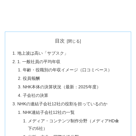
目次
地上波は高い「サブスク」
1. 一般社員の平均年収
年齢・役職別の年収イメージ（口コミベース）
役員報酬
NHK本体の決算状況（最新：2025年度）
子会社の決算
NHKの連結子会社12社の役割を担っているのか
NHK連結子会社12社の一覧
メディア・コンテンツ制作分野（メディアHD傘
下の5社）