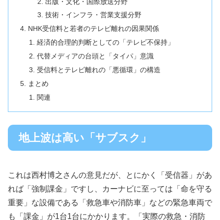
出版・文化・国際放送分野
技術・インフラ・営業支援分野
NHK受信料と若者のテレビ離れの因果関係
経済的合理的判断としての「テレビ不保持」
代替メディアの台頭と「タイパ」意識
受信料とテレビ離れの「悪循環」の構造
まとめ
関連
地上波は高い「サブスク」
これは西村博之さんの意見だが、とにかく「受信器」があ
れば「強制課金」ですし、カーナビに至っては「命を守る
重要」な設備である「救急車や消防車」などの緊急車両で
も「課金」が1台1台にかかります。「実際の救急・消防