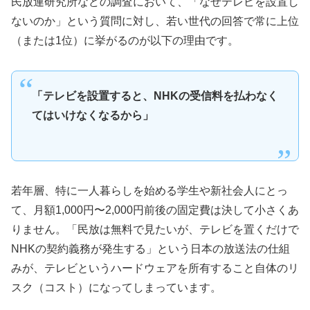
民放連研究所などの調査において、「なぜテレビを設置し
ないのか」という質問に対し、若い世代の回答で常に上位
（または1位）に挙がるのが以下の理由です。
「テレビを設置すると、NHKの受信料を払わなく
てはいけなくなるから」
若年層、特に一人暮らしを始める学生や新社会人にとっ
て、月額1,000円〜2,000円前後の固定費は決して小さくあ
りません。「民放は無料で見たいが、テレビを置くだけで
NHKの契約義務が発生する」という日本の放送法の仕組
みが、テレビというハードウェアを所有すること自体のリ
スク（コスト）になってしまっています。