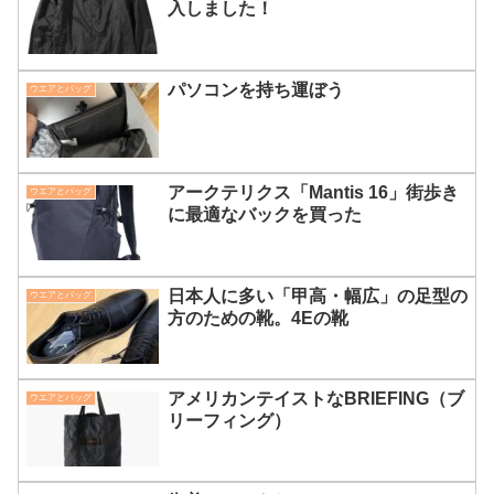
入しました！
パソコンを持ち運ぼう
ウエアとバッグ
アークテリクス「Mantis 16」街歩き
ウエアとバッグ
に最適なバックを買った
日本人に多い「甲高・幅広」の足型の
ウエアとバッグ
方のための靴。4Eの靴
アメリカンテイストなBRIEFING（ブ
ウエアとバッグ
リーフィング）