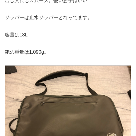
出し入れもスムーズ。使い勝手はいい
ジッパーは止水ジッパーとなってます。
容量は18L
鞄の重量は1,090g。