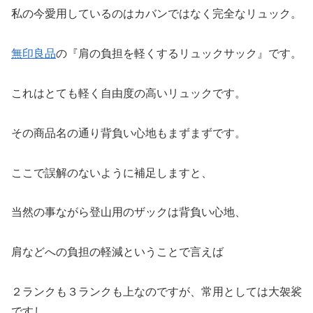
私の今愛用しているのはカバンではなく完全なリュック。
無印良品
の『肩の負担を軽くするリュックサック』です。
これはとても軽く自由度の高いリュックです。
その商品名の通り背負い心地もまずまずです。
ここで誤解のないように補足しますと、
当然の事ながら登山用のザックは背負い心地、
肩などへの負担の軽減ということで言えば
２ランクも３ランクも上なのですが、常用としては大袈裟
ですし