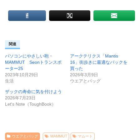
関連
パソコンにやさしい鞄・
アークテリクス「Mantis
MAMMUT Seonトランスポ
16」街歩きに最適なバックを
ーター25
買った
2023年10月29日
2026年3月9日
生活
ウエアとバッグ
ザックの寿命に気を付けよう
2026年7月23日
Let's Note（ToughBook）
ウエアとバッグ
MAMMUT
マムート