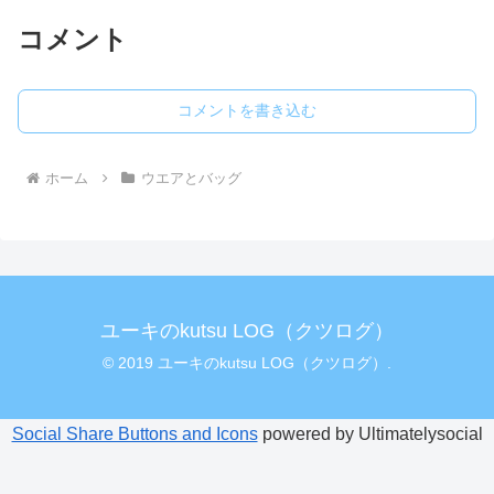
コメント
コメントを書き込む
ホーム
ウエアとバッグ
ユーキのkutsu LOG（クツログ）
© 2019 ユーキのkutsu LOG（クツログ）.
Social Share Buttons and Icons
powered by Ultimatelysocial