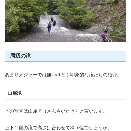
周辺の滝
あまりメジャーでは無いけども印象的な滝たちの紹介。
山犀滝
下の写真は山犀滝（さんさいたき）と言います。
上下２段の滝で高さは合わせて30m位でしょうか。