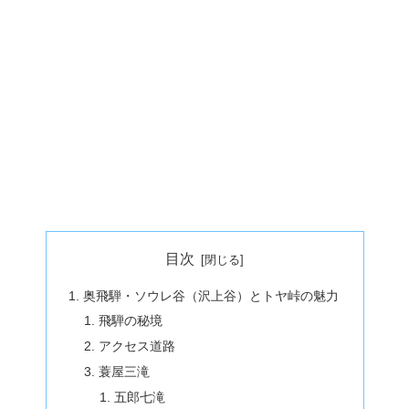
目次
奥飛騨・ソウレ谷（沢上谷）とトヤ峠の魅力
飛騨の秘境
アクセス道路
蓑屋三滝
五郎七滝