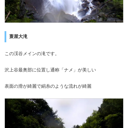
蓑屋大滝
この渓谷メインの滝です。
沢上谷最奥部に位置し通称「ナメ」が美しい
表面の滑が綺麗で絹糸のような流れが綺麗