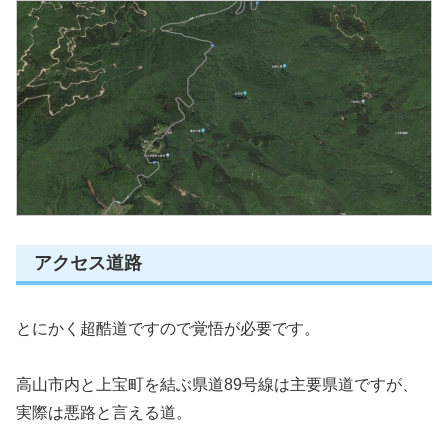
アクセス道路
とにかく超酷道ですので覚悟が必要です。
高山市内と上宝町を結ぶ県道89号線は主要県道ですが、
実際は悪路と言える道。