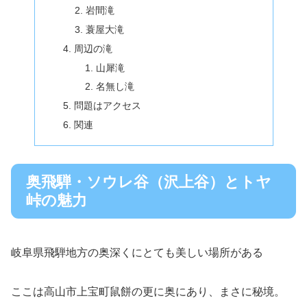
岩間滝
蓑屋大滝
周辺の滝
山犀滝
名無し滝
問題はアクセス
関連
奥飛騨・ソウレ谷（沢上谷）とトヤ
峠の魅力
岐阜県飛騨地方の奥深くにとても美しい場所がある
ここは高山市上宝町鼠餅の更に奥にあり、まさに秘境。