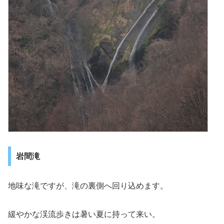
岩間滝
地味な滝ですが、滝の裏側へ回り込めます。
緩やかな渓流歩きは暑い夏に持って来い。