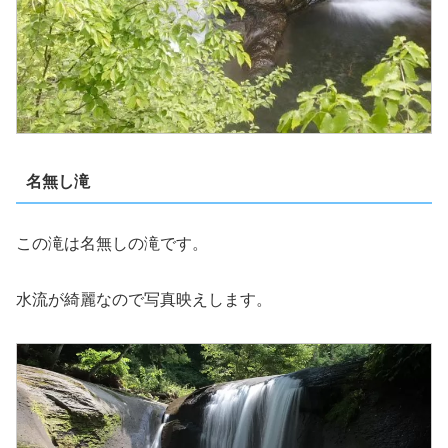
名無し滝
この滝は名無しの滝です。
水流が綺麗なので写真映えします。