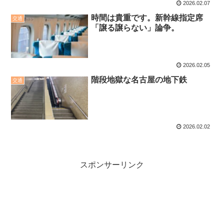
2026.02.07
時間は貴重です。新幹線指定席
交通
「譲る譲らない」論争。
2026.02.05
階段地獄な名古屋の地下鉄
交通
2026.02.02
スポンサーリンク