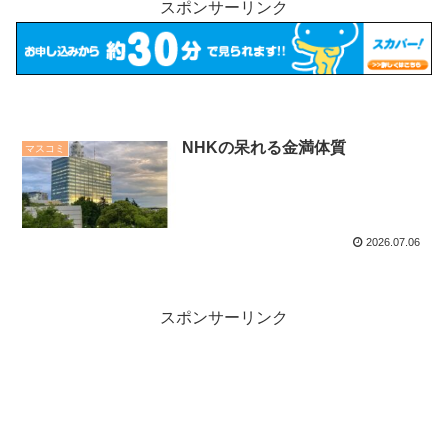
スポンサーリンク
NHKの呆れる金満体質
マスコミ
2026.07.06
スポンサーリンク