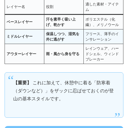
適した素材・アイテ
レイヤー名
役割
ム
汗を素早く吸い上
ポリエステル（化
ベースレイヤー
げ、乾かす
繊）、メリノウール
保温しつつ、湿気を
フリース、薄手のイ
ミドルレイヤー
外に逃がす
ンサレーション
レインウェア、ハー
アウターレイヤー
雨・風から身を守る
ドシェル、ウィンド
ブレーカー
【重要】
これに加えて、休憩中に着る「防寒着
（ダウンなど）」をザックに忍ばせておくのが登
山の基本スタイルです。