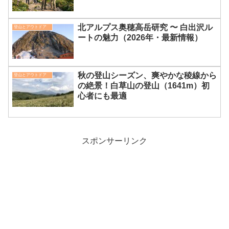
北アルプス奥穂高岳研究 〜 白出沢ル
登山とアウトドア
ートの魅力（2026年・最新情報）
秋の登山シーズン、爽やかな稜線から
登山とアウトドア
の絶景！白草山の登山（1641m）初
心者にも最適
スポンサーリンク