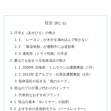
目次
汗冷え（あせびえ）の怖さ
1. 「レーヨン」が水分を溜め込んで乾かない
2. 「吸湿発熱」が運動中には逆効果
3. 速乾性（ドライ性能）の不足
夏山でも起きうる低体温症の怖さ
1. 2009年 北海道・トムラウシ山遭難事故（7月）
2. 2012年 北アルプス・白馬岳遭難事故（5月）
低体温症が起きる「負のループ」
登山のプロが選ぶ代わりのインナー
代表的なおすすめブランド:
1. 登山の基本「3レイヤー」の役割
2. おすすめの具体的モデル（ベースレイヤー）