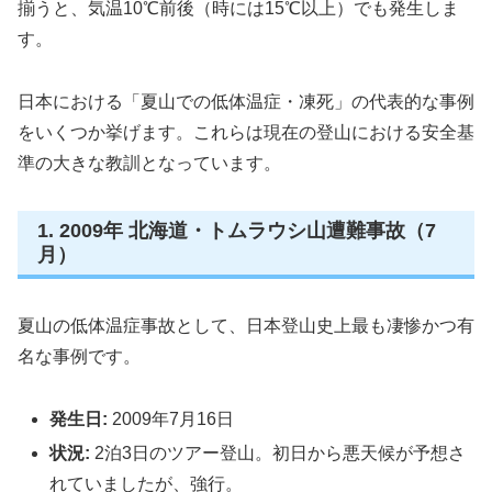
揃うと、気温10℃前後（時には15℃以上）でも発生しま
す。
日本における「夏山での低体温症・凍死」の代表的な事例
をいくつか挙げます。これらは現在の登山における安全基
準の大きな教訓となっています。
1. 2009年 北海道・トムラウシ山遭難事故（7
月）
夏山の低体温症事故として、日本登山史上最も凄惨かつ有
名な事例です。
発生日:
2009年7月16日
状況:
2泊3日のツアー登山。初日から悪天候が予想さ
れていましたが、強行。