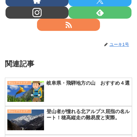
ユーキ1号
関連記事
岐阜県・飛騨地方の山 おすすめ４選
登山とアウトドア
登山者が憧れる北アルプス屈指の名ル
登山とアウトドア
ート！穂高縦走の難易度と実際。