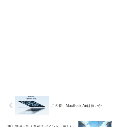
この春、MacBook Airは買いか
施工管理・新人育成のポイント。厳しい