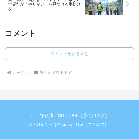
世界だが「やりがい」を見つける手助け
を
コメント
コメントを書き込む
ホーム
登山とアウトドア
ユーキのkutsu LOG（クツログ）
© 2019 ユーキのkutsu LOG（クツログ）.