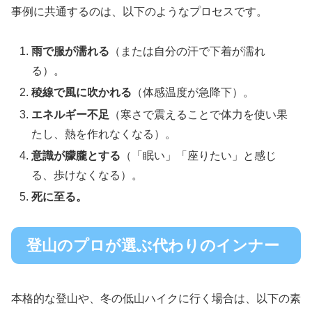
事例に共通するのは、以下のようなプロセスです。
雨で服が濡れる
（または自分の汗で下着が濡れ
る）。
稜線で風に吹かれる
（体感温度が急降下）。
エネルギー不足
（寒さで震えることで体力を使い果
たし、熱を作れなくなる）。
意識が朦朧とする
（「眠い」「座りたい」と感じ
る、歩けなくなる）。
死に至る。
登山のプロが選ぶ代わりのインナー
本格的な登山や、冬の低山ハイクに行く場合は、以下の素