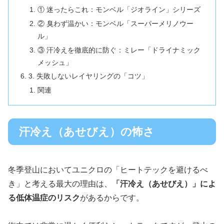
① 迷ったらこれ：モンベル「ジオライン」シリーズ
② 臭わず温かい：モンベル「スーパーメリノウー
ル」
③ 汗冷えを徹底的に防ぐ：ミレー「ドライナミック
メッシュ」
3. 失敗しないレイヤリングの「コツ」
関連
汗冷え（あせびえ）の怖さ
冬季登山においてユニクロの「ヒートテックを避けるべ
き」と考える最大の理由は、
「汗冷え（あせびえ）」によ
る低体温症のリスク
があるからです。