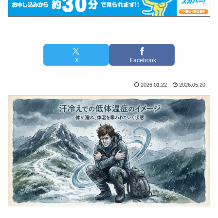
X
Facebook
2026.01.22
2026.05.20