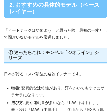
2. おすすめの具体的モデル（ベース
レイヤー）
「ヒートテックはやめよう」と思った際、最初の一枚とし
て間違いないモデルを厳選しました。
① 迷ったらこれ：モンベル「ジオライン」シ
リーズ
日本が誇るコスパ最強の速乾インナーです。
特徴:
驚異的な速乾性があり、汗をかいてもすぐにサ
ラサラになります。
選び方:
夏や運動量が多いなら「L.W.（薄手）」、
春・秋は「M.W.（中厚手）」、冬山なら「EXP.（厚