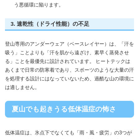
う悪循環に陥ります。
3. 速乾性（ドライ性能）の不足
登山専用のアンダーウェア（ベースレイヤー）は、「汗を
吸う」ことよりも「汗を肌から遠ざけ、素早く蒸発させ
る」ことを最優先に設計されています。 ヒートテックは
あくまで日常の防寒着であり、スポーツのような大量の汗
を処理する設計にはなっていないため、過酷な山の環境に
は適しません。
夏山でも起きうる低体温症の怖さ
低体温症は、氷点下でなくても「雨・風・疲労」の3つが