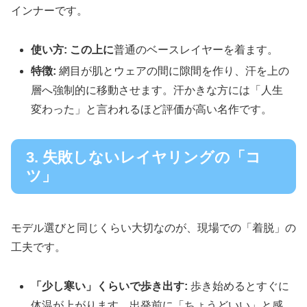
インナーです。
使い方:
この上に
普通のベースレイヤーを着ます。
特徴:
網目が肌とウェアの間に隙間を作り、汗を上の
層へ強制的に移動させます。汗かきな方には「人生
変わった」と言われるほど評価が高い名作です。
3. 失敗しないレイヤリングの「コ
ツ」
モデル選びと同じくらい大切なのが、現場での「着脱」の
工夫です。
「少し寒い」くらいで歩き出す:
歩き始めるとすぐに
体温が上がります。出発前に「ちょうどいい」と感