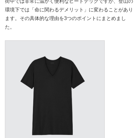
街中では非常に温かく便利なヒートテックですが、登山の
環境下では「命に関わるデメリット」に変わることがあり
ます。その具体的な理由を3つのポイントにまとめまし
た。