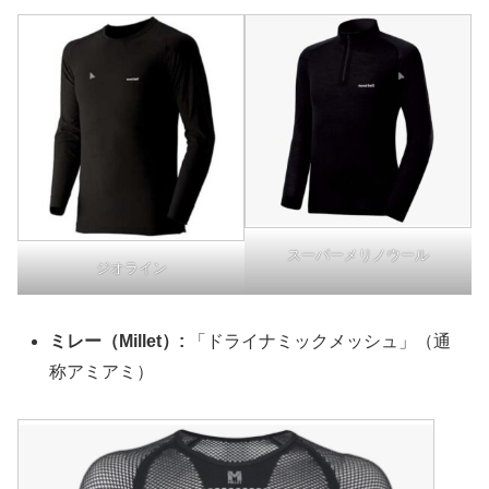
スーパーメリノウール
ジオライン
ミレー（Millet）:
「ドライナミックメッシュ」（通
称アミアミ）