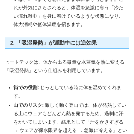
れが外気にさらされると、体温を急激に奪う「冷た
い濡れ雑巾」を身に着けているような状態になり、
体力消耗や低体温症を招きます。
2. 「吸湿発熱」が運動中には逆効果
ヒートテックは、体から出る微量な水蒸気を熱に変える
「吸湿発熱」という仕組みを利用しています。
街での役割:
じっとしている時に体を温めてくれま
す。
山でのリスク:
激しく動く登山では、体が発熱してい
る上にウェアもどんどん熱を発するため、過剰に汗
をかいてしまいます。結果として「汗をかきすぎる
→ ウェアが保水限界を超える → 急激に冷える」とい