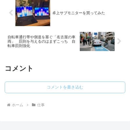
卓上サブモニターを買ってみた
自転車通行帯や側道を塞ぐ「名古屋の車
両」 罰則を与えるのはまずこっち 自
転車罰則強化
コメント
コメントを書き込む
ホーム
仕事