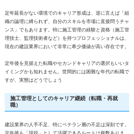
定年延長がない環境でのキャリア形成は、逆に言えば「組
織の論理に縛られず、自分のスキルを市場に直接問うチャ
ンス」でもあります。特に施工管理の経験と資格（施工管
理技士、監理技術者など）を持つプロフェッショナルは、
現在の建設業界において非常に希少価値が高い存在です。
定年後を見据えた転職やセカンドキャリアの選択もいいタ
イミングかも知れません。世間的には困難な年代の転職で
すが、実態はどうでしょう
施工管理としてのキャリア継続（転職・再就
職）
建設業界の人手不足、特にベテラン層の不足は深刻です。
定年後も「現役」として活躍できるルートは複数ありま