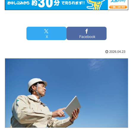
X
Facebook
2026.04.23