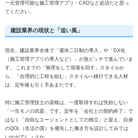
一元管理可能な施工管理アプリ・CADなど必須だと思っ
てください。
建設業界の現状と「追い風」
現在、建設業界全体で「週休二日制の導入」や「DX化
（施工管理アプリの導入など）」が急ピッチで進んでいま
す。 これまでの「無理をして現場を回す」スタイルか
ら、「合理的に工程を組む」スタイルへ移行できる人材
は、定年後も引く手あまたです。
特に施工管理技士の資格は、一度取得すれば失効しない
「一生モノの武器」です。定年を「会社との契約終了」で
はなく「自由なエージェントとしての独立」と捉え、自身
のQOL（生活の質）を優先した働き方を設計してみては
いかがでしょうか。