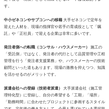
す。
中小ゼネコンやサブコンへの移籍
大手ゼネコンで定年を
迎えた人材を、現場の指揮官や若手の育成役として「嘱
託」や「正社員」で迎える企業は非常に多いです。
発注者側への転職（コンサル・ハウスメーカー）
施工の
「受託側」ではなく、発注者の代行として品質管理や工程
管理を行う「発注者支援業務」や、ハウスメーカーの技術
顧問といった道もあります。現場の激務を抑えつつ、知識
を活かせるのがメリットです。
派遣会社への登録（技術者派遣）
大手派遣会社（施工管
理特化型）に登録し、自分の希望する「工期」「場所」
「勤務時間」に合わせたプロジェクトに参画するスタイル
です。定年後の働き方として、今最も選ばれている選択肢