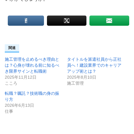
関連
施工管理を止めるべき理由と
タイトルを派遣社員から正社
は？心身が壊れる前に知るべ
員へ！建設業界でのキャリア
き限界サインと転職術
アップ術とは？
2025年11月12日
2025年8月10日
こころ
施工管理
転職？嘱託？技術職の身の振
り方
2026年6月13日
仕事