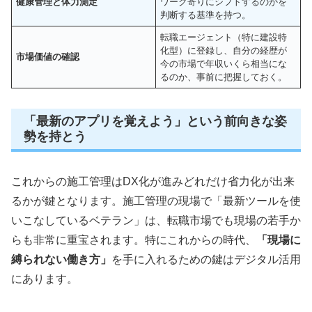
健康管理と体力測定
ワーク寄りにシフトするのかを
判断する基準を持つ。
転職エージェント（特に建設特
化型）に登録し、自分の経歴が
市場価値の確認
今の市場で年収いくら相当にな
るのか、事前に把握しておく。
「最新のアプリを覚えよう」という前向きな姿
勢を持とう
これからの施工管理はDX化が進みどれだけ省力化が出来
るかが鍵となります。施工管理の現場で「最新ツールを使
いこなしているベテラン」は、転職市場でも現場の若手か
らも非常に重宝されます。特にこれからの時代、
「現場に
縛られない働き方」
を手に入れるための鍵はデジタル活用
にあります。