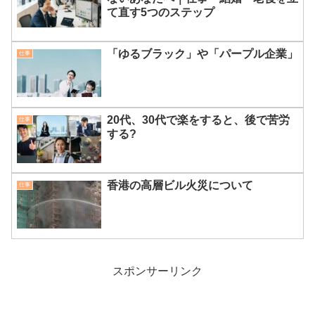
て直す5つのステップ
「ゆるブラック」や「パープル企業」
仕事
20代、30代で楽をすると、後で苦労
仕事
する?
香港の高層ビル火災について
仕事
スポンサーリンク