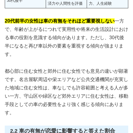
30代後半
済力や人間性を評価
力、人生経験
20代前半の女性は車の有無をそれほど重要視しない
一方
で、年齢が上がるにつれて実用性や将来の生活設計におけ
る車の役割を意識する傾向があります。ただし、30代後
半になると再び車以外の要素を重視する傾向が強まりま
す。
都心部に住む女性と郊外に住む女性でも意見の違いが顕著
です。名古屋駅周辺や栄エリアなど公共交通機関が充実し
た地域に住む女性は、車なしでも許容範囲と考える人が多
い一方、守山区や緑区など郊外エリアに住む女性は、移動
手段としての車の必要性をより強く感じる傾向にありま
す。
2.2 車の有無が恋愛に影響すると答えた割合