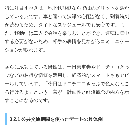
特に注目すべきは、地下鉄移動ならではのメリットを活か
している点です。車と違って渋滞の心配がなく、到着時刻
が読めるため、タイトなスケジュールでも安心です。ま
た、移動中は二人で会話を楽しむことができ、運転に集中
する必要がないため、相手の表情を見ながらコミュニケー
ションが取れます。
さらに成功している男性は、一日乗車券やドニチエコきっ
ぷなどのお得な切符を活用し、経済的なスマートさもアピ
ールしています。「今日はドニチエコきっぷで色んなとこ
ろ行けるよ」という一言が、計画性と経済観念の両方を示
すことになるのです。
3.2.1 公共交通機関を使ったデートの具体例