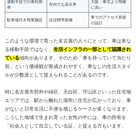
通勤手段での車利用
大阪・東京より明確
市内でも高水準
率
に高い
車でのアクセス前提
駐車場付き商業施設
ほぼ標準装備
の設計
このような環境で育った名古屋の人々にとって、車は単な
る移動手段ではなく、
生活インフラの一部として認識され
ている
傾向があります。そのため「車を持っていて当たり
前」という価値観が形成されやすく、車なしの生活スタイ
ルが少数派として捉えられることがあるのです。
特に名古屋市郊外や緑区、天白区、守山区といった住宅地
エリアでは、駅から離れた場所に住宅が広がっており、車
がないと日常生活に不便を感じるケースが多くなります。
こうした地域で生まれ育った女性の中には、車の所有を
「社会人として自立している証」と捉える方もいます。