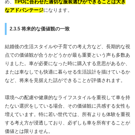
め、
TPOに合わせた適切な服装選びができることは大き
なアドバンテージ
になります。
2.3.5 将来的な価値観の一致
結婚後の生活スタイルや子育ての考え方など、長期的な視
点での価値観が合うかどうかが最も重要という声も多数あ
りました。車が必要になった時に購入する意思があるか、
または車なしでも快適に暮らせる生活設計を描けているか
など、将来を見据えた話ができることが評価されます。
環境への配慮や健康的なライフスタイルを重視して車を持
たない選択をしている場合、その価値観に共感する女性も
増えています。特に若い世代では、所有よりも体験を重視
する考え方が浸透しており、必ずしも車を所有することが
価値とは限りません。