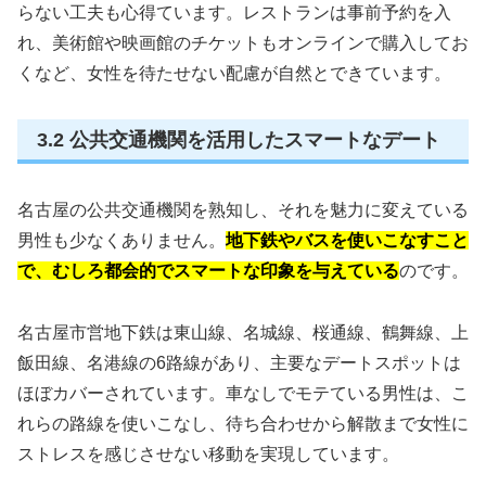
らない工夫も心得ています。レストランは事前予約を入
れ、美術館や映画館のチケットもオンラインで購入してお
くなど、女性を待たせない配慮が自然とできています。
3.2 公共交通機関を活用したスマートなデート
名古屋の公共交通機関を熟知し、それを魅力に変えている
男性も少なくありません。
地下鉄やバスを使いこなすこと
で、むしろ都会的でスマートな印象を与えている
のです。
名古屋市営地下鉄は東山線、名城線、桜通線、鶴舞線、上
飯田線、名港線の6路線があり、主要なデートスポットは
ほぼカバーされています。車なしでモテている男性は、こ
れらの路線を使いこなし、待ち合わせから解散まで女性に
ストレスを感じさせない移動を実現しています。