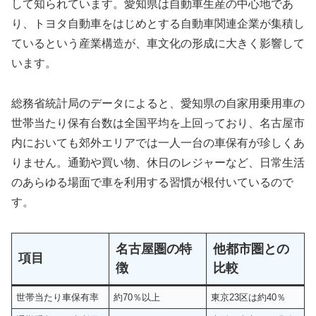
して知られています。愛知県は自動車生産の中心地であ
り、トヨタ自動車をはじめとする自動車関連企業が集積し
ているという産業構造が、車文化の形成に大きく影響して
います。
総務省統計局のデータによると、愛知県の自家用乗用車の
世帯当たり保有台数は全国平均を上回っており、名古屋市
内においても郊外エリアでは一人一台の車保有が珍しくあ
りません。通勤や買い物、休日のレジャーなど、日常生活
のあらゆる場面で車を利用する習慣が根付いているので
す。
名古屋圏の特
他都市圏との
項目
徴
比較
世帯当たり車保有率
約70％以上
東京23区は約40％