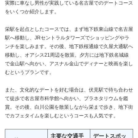
実際に車なし男性が実践している名古屋でのデートコース
をいくつか紹介します。
栄駅を起点としたコースでは、まず地下鉄東山線で名古屋
駅へ移動し、JRセントラルタワーズでショッピングやラ
ンチを楽しみます。その後、地下鉄桜通線で久屋大通駅へ
移動し、オアシス21周辺を散策。夕方には地下鉄名城線
で金山駅へ向かい、アスナル金山でディナーと映画を楽し
むというプランです。
また、文化的なデートを好む場合は、伏見駅で待ち合わせ
て徒歩で名古屋市科学館へ向かい、プラネタリウムを鑑
賞。その後、白川公園を散策しながら栄まで歩き、地下街
でカフェタイムを楽しむというコースも人気です。
主要な交通手
デートスポッ