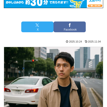
X
Facebook
2025.10.24
2025.11.04