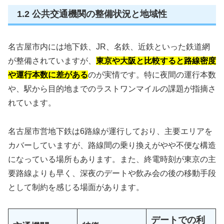
1.2 公共交通機関の整備状況と地域性
名古屋市内には地下鉄、JR、名鉄、近鉄といった鉄道網
が整備されていますが、
東京や大阪と比較すると路線密度
や運行本数に差がある
のが実情です。特に夜間の運行本数
や、駅から目的地までのラストワンマイルの課題が指摘さ
れています。
名古屋市営地下鉄は6路線が運行しており、主要エリアを
カバーしていますが、路線間の乗り換えがやや不便な構造
になっている場所もあります。また、終電時刻が東京の主
要路線よりも早く、深夜のデートや飲み会の後の移動手段
として制約を感じる場面があります。
デートでの利