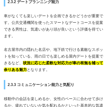
2.3.2 デートプランニング能力
車がなくても楽しいデートを企画できるかどうかが重要で
す。公共交通機関を使ったスマートなデートコースを提案
できる男性は、気遣いがあり頭が良いという評価を得てい
ます。
名古屋市内の隠れた名店や、地下鉄で行ける素敵なスポッ
トを知っている、雨の日でも楽しめる屋内デートを提案で
きるなど、
状況に応じた柔軟な対応力が車の有無を補って
余りある魅力
となります。
2.3.3 コミュニケーション能力と気配り
移動中の会話を楽しめるか、女性のペースに合わせて歩け
るか、疲れていないか気を配れるかといった基本的な気遣