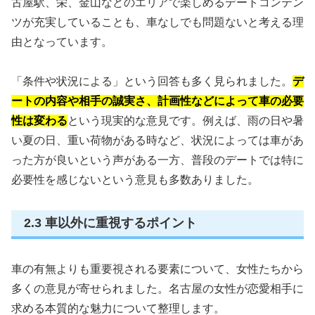
古屋駅、栄、金山などのエリアで楽しめるデートコンテン
ツが充実していることも、車なしでも問題ないと考える理
由となっています。
「条件や状況による」という回答も多く見られました。
デ
ートの内容や相手の誠実さ、計画性などによって車の必要
性は変わる
という現実的な意見です。例えば、雨の日や暑
い夏の日、重い荷物がある時など、状況によっては車があ
った方が良いという声がある一方、普段のデートでは特に
必要性を感じないという意見も多数ありました。
2.3 車以外に重視するポイント
車の有無よりも重要視される要素について、女性たちから
多くの意見が寄せられました。名古屋の女性が恋愛相手に
求める本質的な魅力について整理します。