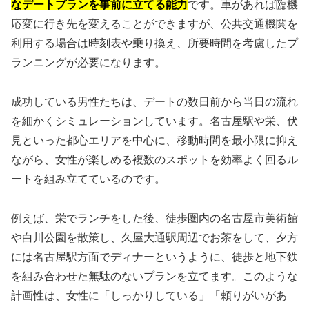
なデートプランを事前に立てる能力
です。車があれば臨機
応変に行き先を変えることができますが、公共交通機関を
利用する場合は時刻表や乗り換え、所要時間を考慮したプ
ランニングが必要になります。
成功している男性たちは、デートの数日前から当日の流れ
を細かくシミュレーションしています。名古屋駅や栄、伏
見といった都心エリアを中心に、移動時間を最小限に抑え
ながら、女性が楽しめる複数のスポットを効率よく回るル
ートを組み立てているのです。
例えば、栄でランチをした後、徒歩圏内の名古屋市美術館
や白川公園を散策し、久屋大通駅周辺でお茶をして、夕方
には名古屋駅方面でディナーというように、徒歩と地下鉄
を組み合わせた無駄のないプランを立てます。このような
計画性は、女性に「しっかりしている」「頼りがいがあ