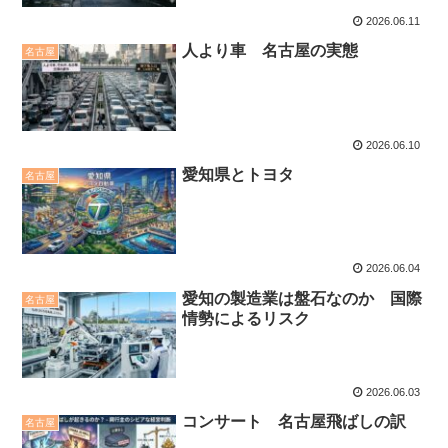
2026.06.11
人より車 名古屋の実態
名古屋
2026.06.10
愛知県とトヨタ
名古屋
2026.06.04
愛知の製造業は盤石なのか 国際
名古屋
情勢によるリスク
2026.06.03
コンサート 名古屋飛ばしの訳
名古屋