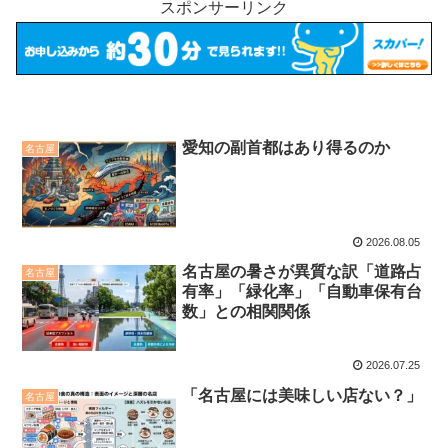
スポンサーリンク
愛知の副首都はあり得るのか
名古屋
2026.08.05
名古屋の暑さが異質な訳「道路占
名古屋
有率」「緑化率」「自動車保有台
数」との相関関係
2026.07.25
「名古屋には美味しい店ない？」
名古屋