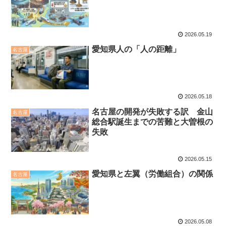
2026.05.19
愛知県人の「人の距離」
名古屋
2026.05.18
名古屋の開発が失敗する訳 金山
名古屋
総合駅誕生までの苦難と大曽根の
失敗
2026.05.15
愛知県と左翼（労働組合）の関係
名古屋
2026.05.08