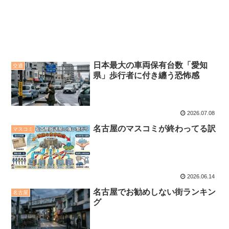
日本最大の車両保有台数「愛知
交通
県」歩行者に付き纏う恐怖感
2026.07.08
名古屋のマスコミが終わってる訳
マスコミ
2026.06.14
名古屋でお勧めしない街ランキン
名古屋
グ