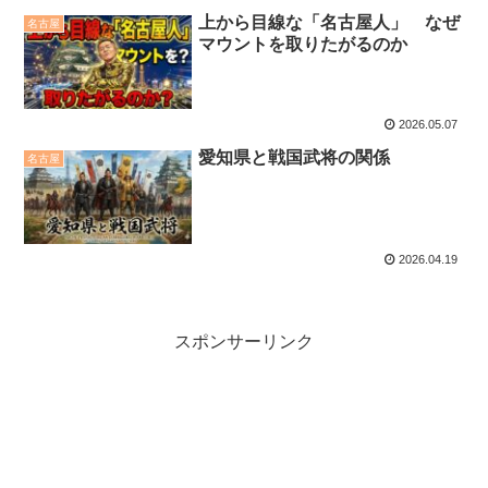
上から目線な「名古屋人」 なぜ
名古屋
マウントを取りたがるのか
2026.05.07
愛知県と戦国武将の関係
名古屋
2026.04.19
スポンサーリンク