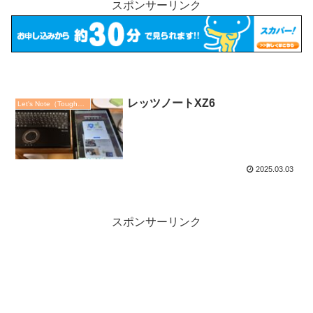
スポンサーリンク
レッツノートXZ6
Let's Note（ToughBook）
2025.03.03
スポンサーリンク